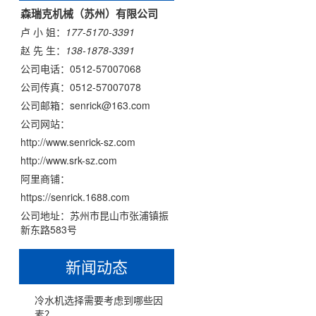
风冷式冷风机
森瑞克机械（苏州）有限公司
卢 小 姐：
177-5170-3391
水冷式冷风机
赵 先 生：
138-1878-3391
公司电话：
0512-57007068
超低温冷风机
公司传真：
0512-57007078
公司邮箱：
senrick@163.com
工业模温机系列
公司网站：
http://www.senrick-sz.com
工业模温机系列
http://www.srk-sz.com
工业模温机系列
阿里商铺：
https://senrick.1688.com
工业模温机系列
公司地址：
苏州市昆山市张浦镇振
新东路583号
工业模温机系列
新闻动态
高温水加热器180℃
冷水机选择需要考虑到哪些因
素？