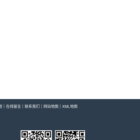
|
|
|
|
题
在线留言
联系我们
网站地图
XML地图