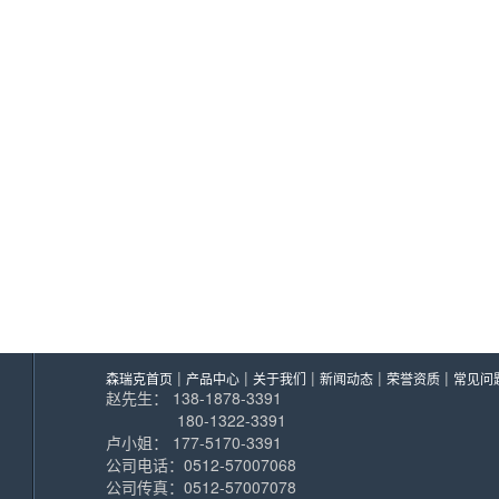
|
|
|
|
|
森瑞克首页
产品中心
关于我们
新闻动态
荣誉资质
常见问
赵先生： 138-1878-3391
180-1322-3391
卢小姐： 177-5170-3391
公司电话：0512-57007068
公司传真：0512-57007078